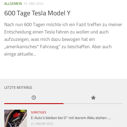
ALLGEMEIN
25. MAI 2024
600 Tage Tesla Model Y
Nach nun 600 Tagen möchte ich ein Fazit treffen zu meiner
Entscheidung einen Tesla fahren zu wollen und auch
aufzuzeigen, was mich dazu bewogen hat ein
„amerikanisches* Fahrzeug“ zu beschaffen. Aber auch
einige aktuelle...
LETZTE BEITRÄGE
SONSTIGES
E-Auto’s bleiben bei 0° mit leerem Akku stehen ….
21. JANUAR 2025