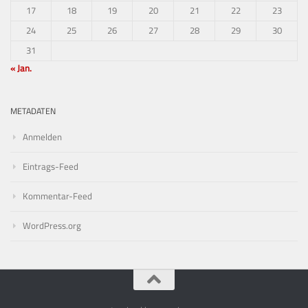
17
18
19
20
21
22
23
24
25
26
27
28
29
30
31
« Jan.
METADATEN
Anmelden
Eintrags-Feed
Kommentar-Feed
WordPress.org